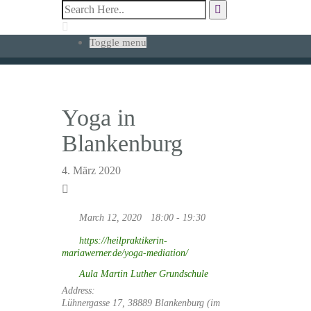
Toggle menu
Yoga in
Blankenburg
4. März 2020
March 12, 2020
18:00 - 19:30
https://heilpraktikerin-
mariawerner.de/yoga-mediation/
Aula Martin Luther Grundschule
Address:
Lühnergasse 17, 38889 Blankenburg (im