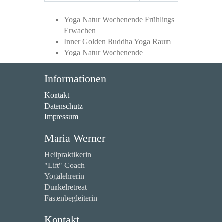
Yoga Natur Wochenende Frühlings
Erwachen
Inner Golden Buddha Yoga Raum
Yoga Natur Wochenende
Informationen
Kontakt
Datenschutz
Impressum
Maria Werner
Heilpraktikerin
"Lift" Coach
Yogalehrerin
Dunkelretreat
Fastenbegleiterin
Kontakt