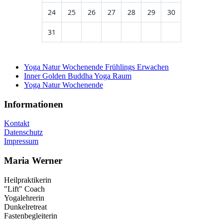
24
25
26
27
28
29
30
31
Yoga Natur Wochenende Frühlings Erwachen
Inner Golden Buddha Yoga Raum
Yoga Natur Wochenende
Informationen
Kontakt
Datenschutz
Impressum
Maria Werner
Heilpraktikerin
"Lift" Coach
Yogalehrerin
Dunkelretreat
Fastenbegleiterin