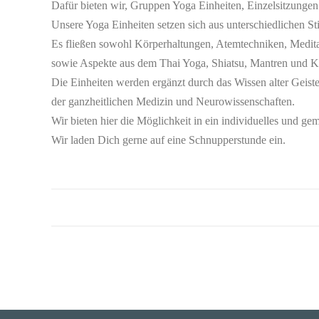
Dafür bieten wir, Gruppen Yoga Einheiten, Einzelsitzung
Unsere Yoga Einheiten setzen sich aus unterschiedlichen S
Es fließen sowohl Körperhaltungen, Atemtechniken, Medit
sowie Aspekte aus dem Thai Yoga, Shiatsu, Mantren und Kla
Die Einheiten werden ergänzt durch das Wissen alter Geist
der ganzheitlichen Medizin und Neurowissenschaften.
Wir bieten hier die Möglichkeit in ein individuelles und ge
Wir laden Dich gerne auf eine Schnupperstunde ein.