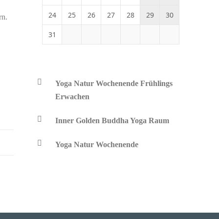
24
25
26
27
28
29
30
rn.
31
Yoga Natur Wochenende Frühlings
Erwachen
Inner Golden Buddha Yoga Raum
Yoga Natur Wochenende