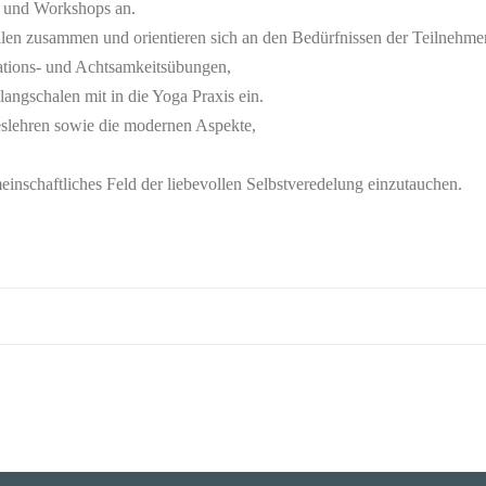
en und Workshops an.
tilen zusammen und orientieren sich an den Bedürfnissen der Teilnehme
ations- und Achtsamkeitsübungen,
ngschalen mit in die Yoga Praxis ein.
eslehren sowie die modernen Aspekte,
meinschaftliches Feld der liebevollen Selbstveredelung einzutauchen.