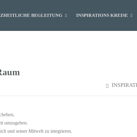
ZHEITLICHE BEGLEITUNG
INSPIRATIONS KREISE
 Raum
INSPIRAT
schehen,
eit umzugehen.
ch und seiner Mitwelt zu integrieren.