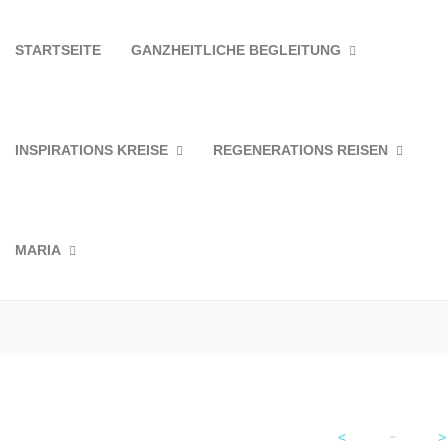
STARTSEITE
GANZHEITLICHE BEGLEITUNG
INSPIRATIONS KREISE
REGENERATIONS REISEN
MARIA
<
>
<
2026
>
August