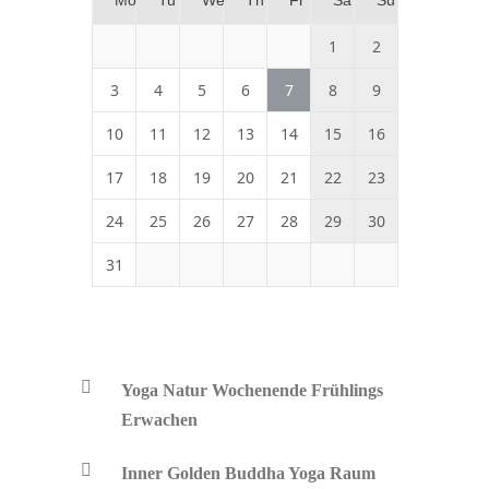
Mo
Tu
We
Th
Fr
Sa
Su
1
2
3
4
5
6
7
8
9
10
11
12
13
14
15
16
17
18
19
20
21
22
23
24
25
26
27
28
29
30
31
Yoga Natur Wochenende Frühlings
Erwachen
Inner Golden Buddha Yoga Raum