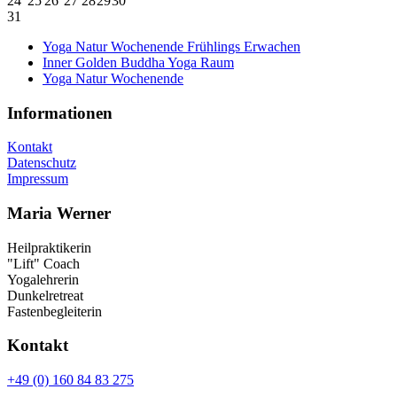
24
25
26
27
28
29
30
31
Yoga Natur Wochenende Frühlings Erwachen
Inner Golden Buddha Yoga Raum
Yoga Natur Wochenende
Informationen
Kontakt
Datenschutz
Impressum
Maria Werner
Heilpraktikerin
"Lift" Coach
Yogalehrerin
Dunkelretreat
Fastenbegleiterin
Kontakt
+49 (0) 160 84 83 275