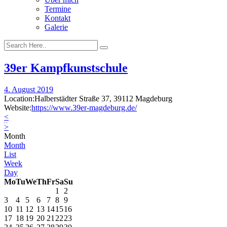
Termine
Kontakt
Galerie
39er Kampfkunstschule
4. August 2019
Location:
Halberstädter Straße 37, 39112 Magdeburg
Website:
https://www.39er-magdeburg.de/
<
<
2026
>
August
>
Month
Month
List
Week
Day
Mo
Tu
We
Th
Fr
Sa
Su
1
2
3
4
5
6
7
8
9
10
11
12
13
14
15
16
17
18
19
20
21
22
23